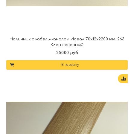
Наличник с кабель-каналом Идеал 70х12х2200 мм. 263
Клен северный
250.00 руб
В корзину