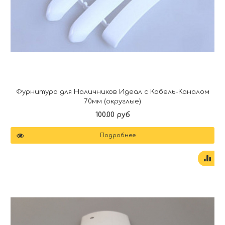
Фурнитура для Наличников Идеал с Кабель-Каналом
70мм (округлые)
100.00 руб
Подробнее