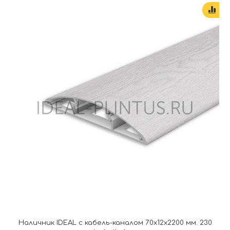
Наличник IDEAL с кабель-каналом 70х12х2200 мм. 230