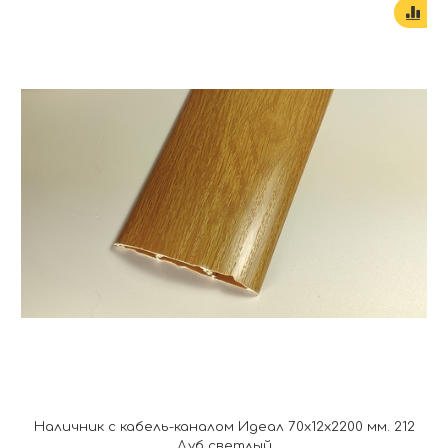
Наличник с кабель-каналом Идеал 70х12х2200 мм. 212
Дуб светлый