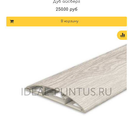
Дуб айсберг
250.00 руб
В корзину