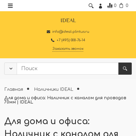
0
0
IDEAL
info@ideal-plintus.ru
+7 (495) 008-76-14
Заказать звонок
Главная
Наличники IDEAL
Для дома и офиса: Наличник с каналом для проводов
70мм | IDEAL
Для дома и офиса:
Наличник с каналом для