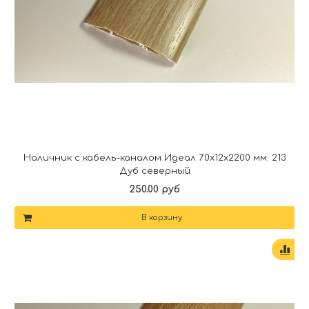
Наличник с кабель-каналом Идеал 70х12х2200 мм. 213
Дуб северный
250.00 руб
В корзину