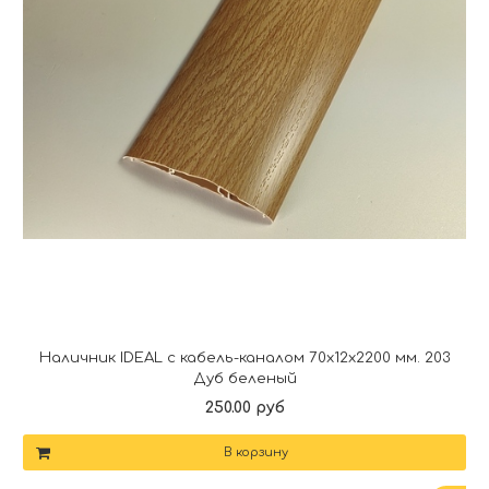
Наличник IDEAL с кабель-каналом 70х12х2200 мм. 203
Дуб беленый
250.00 руб
В корзину