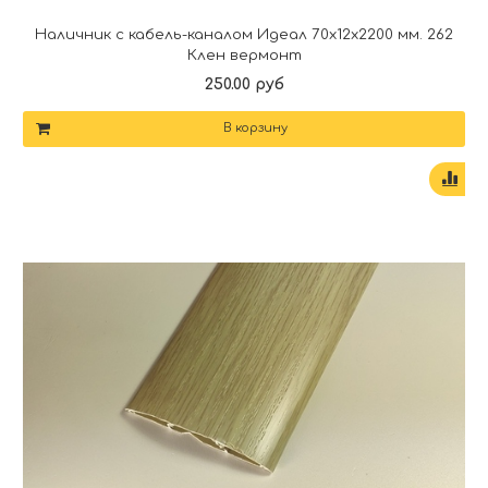
Наличник с кабель-каналом Идеал 70х12х2200 мм. 262
Клен вермонт
250.00 руб
В корзину