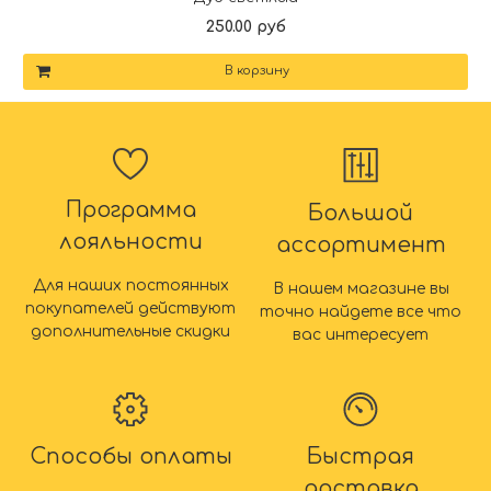
250.00 руб
В корзину
Программа
Большой
лояльности
ассортимент
Для наших постоянных
В нашем магазине вы
покупателей действуют
точно найдете все что
дополнительные скидки
вас интересует
Способы оплаты
Быстрая
доставка