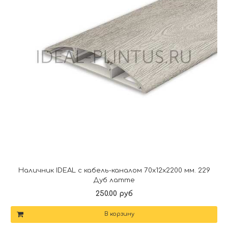
Наличник IDEAL с кабель-каналом 70х12х2200 мм. 229
Дуб латте
250.00 руб
В корзину