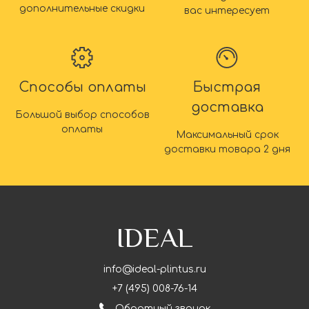
дополнительные скидки
вас интересует
Способы оплаты
Быстрая
доставка
Большой выбор способов
оплаты
Максимальный срок
доставки товара 2 дня
IDEAL
info@ideal-plintus.ru
+7 (495) 008-76-14
Обратный звонок