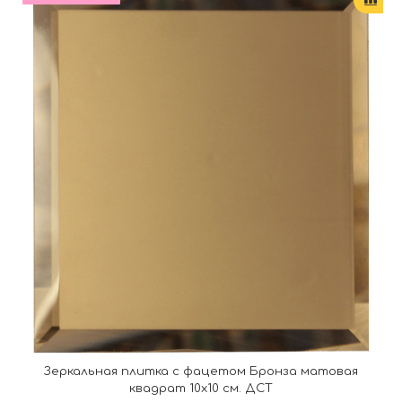
Зеркальная плитка с фацетом Бронза матовая
квадрат 10х10 см. ДСТ