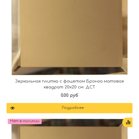
Зеркальная плитка с фацетом Бронза матовая
квадрат 20х20 см. ДСТ
0.00 руб
Подробнее
Нет в наличии