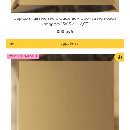
Зеркальная плитка с фацетом Бронза матовая
квадрат 15х15 см. ДСТ
0.00 руб
Подробнее
Нет в наличии