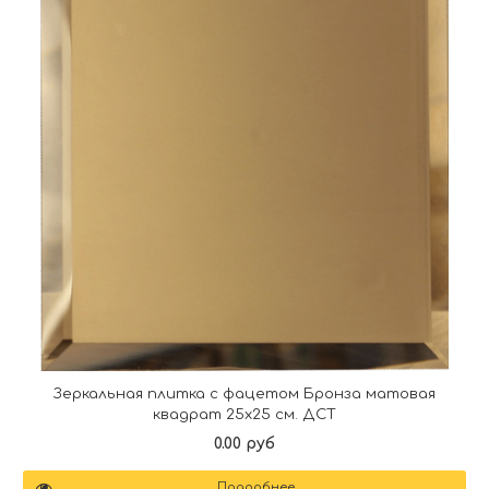
Зеркальная плитка с фацетом Бронза матовая
квадрат 25х25 см. ДСТ
0.00 руб
Подробнее