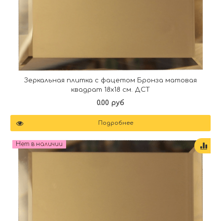
Зеркальная плитка с фацетом Бронза матовая
квадрат 18х18 см. ДСТ
0.00 руб
Подробнее
Нет в наличии