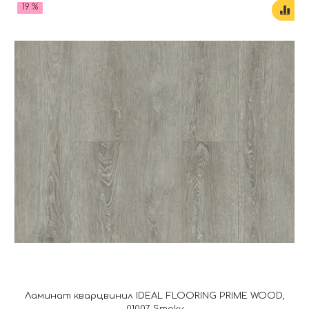
19 %
Ламинат кварцвинил IDEAL FLOORING PRIME WOOD,
01007 Smoky