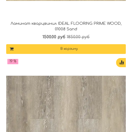
Ламинат кварцвинил IDEAL FLOORING PRIME WOOD,
01008 Sand
1500.00 руб
1850.00 руб
В корзину
19 %