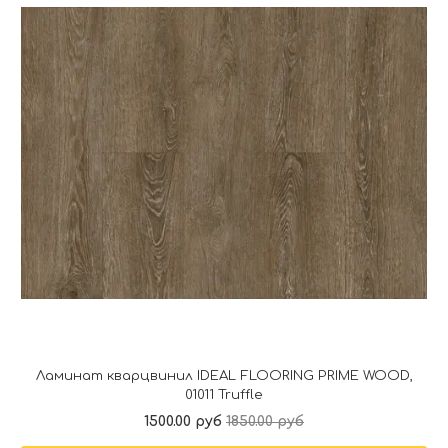
Ламинат кварцвинил IDEAL FLOORING PRIME WOOD,
01011 Truffle
1500.00 руб
1850.00 руб