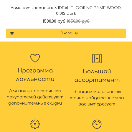
Ламинат кварцвинил IDEAL FLOORING PRIME WOOD,
01012 Dark
1500.00 руб
1850.00 руб
В корзину
Программа
Большой
лояльности
ассортимент
Для наших постоянных
В нашем магазине вы
покупателей действуют
точно найдете все что
дополнительные скидки
вас интересует