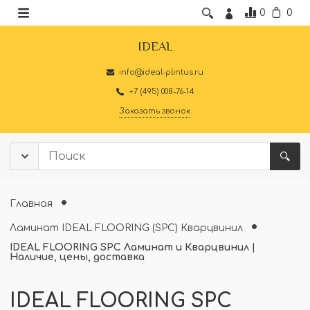
0
0
IDEAL
info@ideal-plintus.ru
+7 (495) 008-76-14
Заказать звонок
Главная
Ламинат IDEAL FLOORING (SPC) Кварцвинил
IDEAL FLOORING SPC Ламинат и Кварцвинил |
Наличие, цены, доставка
IDEAL FLOORING SPC