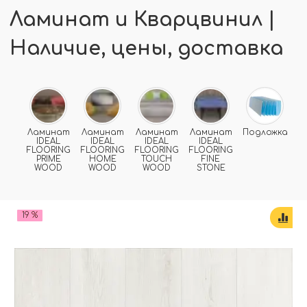
Ламинат и Кварцвинил |
Наличие, цены, доставка
Ламинат
Ламинат
Ламинат
Ламинат
Подложка
IDEAL
IDEAL
IDEAL
IDEAL
FLOORING
FLOORING
FLOORING
FLOORING
PRIME
HOME
TOUCH
FINE
WOOD
WOOD
WOOD
STONE
19 %