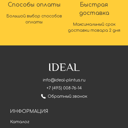
Способы оплаты
Быстрая
доставка
Большой выбор способов
оплаты
Максимальный срок
доставки товара 2 дня
IDEAL
info@ideal-plintus.ru
+7 (495) 008-76-14
Обратный звонок
ИНФОРМАЦИЯ
Каталог