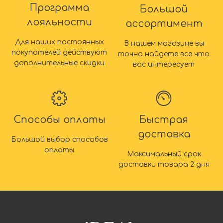
Программа
Большой
лояльности
ассортимент
Для наших постоянных
В нашем магазине вы
покупателей действуют
точно найдете все что
дополнительные скидки
вас интересует
Способы оплаты
Быстрая
доставка
Большой выбор способов
оплаты
Максимальный срок
доставки товара 2 дня