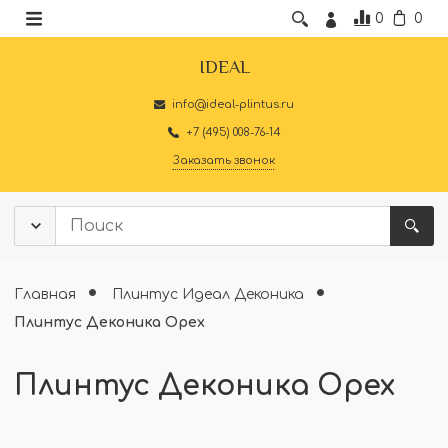
0
0
IDEAL
info@ideal-plintus.ru
+7 (495) 008-76-14
Заказать звонок
Главная
Плинтус Идеал Деконика
Плинтус Деконика Орех
Плинтус Деконика Орех