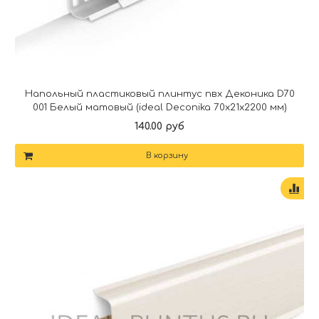
Напольный пластиковый плинтус пвх Деконика D70
001 Белый матовый (ideal Deconika 70х21х2200 мм)
140.00 руб
В корзину