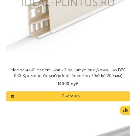
Напольный пластиковый плинтус пвх Деконика D70
033 Кремово-белый (ideal Deconika 70х21х2200 мм)
140.00 руб
В корзину