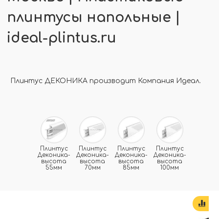
плинтусы напольные |
ideal-plintus.ru
Плинтус ДЕКОНИКА производит Компания Идеал.
Плинтус
Плинтус
Плинтус
Плинтус
Деконика-
Деконика-
Деконика-
Деконика-
высота
высота
высота
высота
55мм
70мм
85мм
100мм