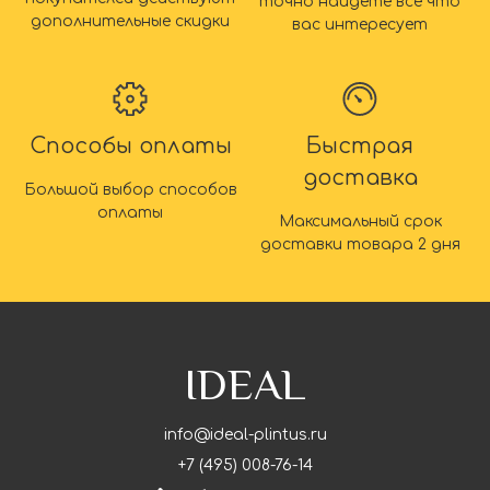
точно найдете все что
дополнительные скидки
вас интересует
Способы оплаты
Быстрая
доставка
Большой выбор способов
оплаты
Максимальный срок
доставки товара 2 дня
IDEAL
info@ideal-plintus.ru
+7 (495) 008-76-14