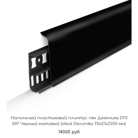
Напольный пластиковый плинтус пвх Деконика D70
007 Черный матовый (ideal Deconika 70х21х2200 мм)
140.00 руб