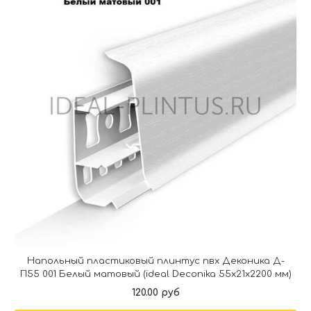
Напольный пластиковый плинтус пвх Деконика Д-
П55 001 Белый матовый (ideal Deconika 55х21х2200 мм)
120.00 руб