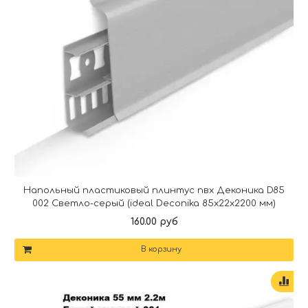
Напольный пластиковый плинтус пвх Деконика D85
002 Светло-серый (ideal Deconika 85х22х2200 мм)
160.00 руб
В корзину