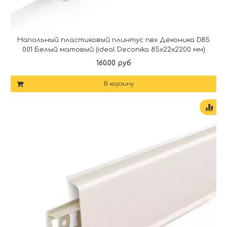
Напольный пластиковый плинтус пвх Деконика D85
001 Белый матовый (ideal Deconika 85х22х2200 мм)
160.00 руб
В корзину