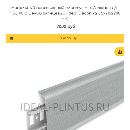
Напольный пластиковый плинтус пвх Деконика Д-
П55 001g Белый глянцевый (ideal Deconika 55х21х2200
мм)
120.00 руб
В корзину