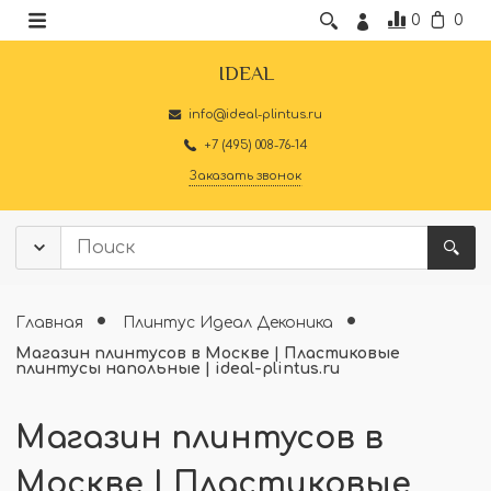
0
0
IDEAL
info@ideal-plintus.ru
+7 (495) 008-76-14
Заказать звонок
Главная
Плинтус Идеал Деконика
Магазин плинтусов в Москве | Пластиковые
плинтусы напольные | ideal-plintus.ru
Магазин плинтусов в
Москве | Пластиковые