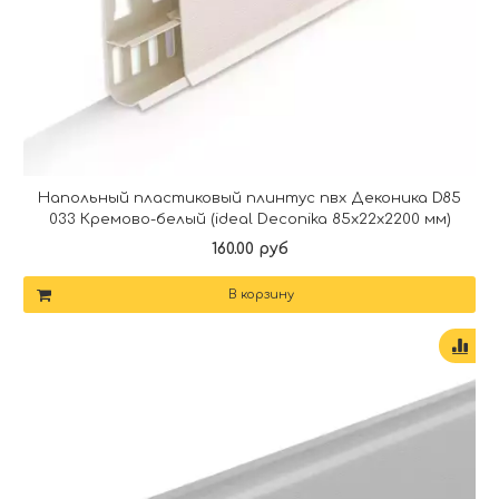
Напольный пластиковый плинтус пвх Деконика D85
033 Кремово-белый (ideal Deconika 85х22х2200 мм)
160.00 руб
В корзину