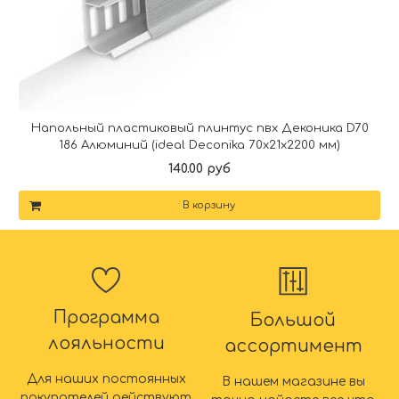
Напольный пластиковый плинтус пвх Деконика D70
186 Алюминий (ideal Deconika 70х21х2200 мм)
140.00 руб
В корзину
Программа
Большой
лояльности
ассортимент
Для наших постоянных
В нашем магазине вы
покупателей действуют