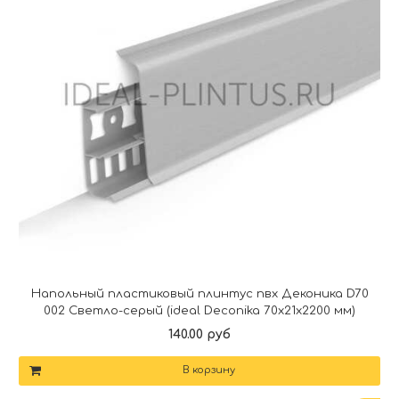
Напольный пластиковый плинтус пвх Деконика D70
002 Светло-серый (ideal Deconika 70х21х2200 мм)
140.00 руб
В корзину