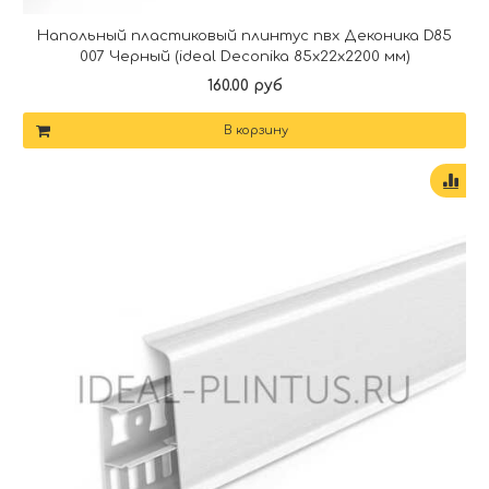
Напольный пластиковый плинтус пвх Деконика D85
007 Черный (ideal Deconika 85х22х2200 мм)
160.00 руб
В корзину