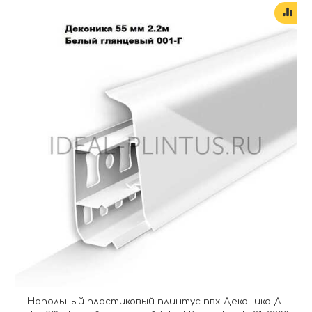
Напольный пластиковый плинтус пвх Деконика Д-