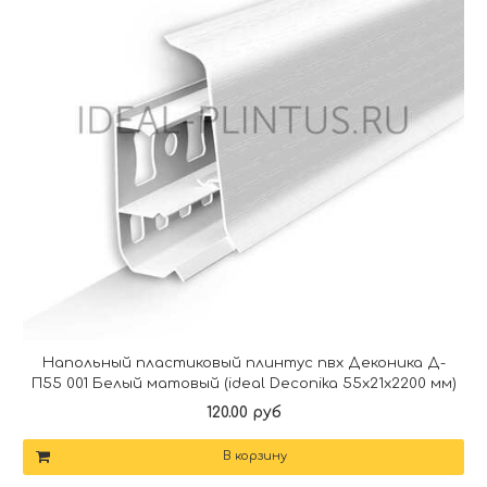
Напольный пластиковый плинтус пвх Деконика Д-
П55 001 Белый матовый (ideal Deconika 55х21х2200 мм)
120.00 руб
В корзину