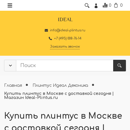
0
0
IDEAL
info@ideal-plintus.ru
+7 (495) 008-76-14
Заказать звонок
Главная
Плинтус Идеал Деконика
Купить плинтус в Москве с доставкой сегодня |
Магазин Ideal-Plintus.ru
Купить плинтус в Москве
с доставкой сегодня |