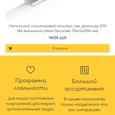
Напольный пластиковый плинтус пвх Деконика D70
186 Алюминий (ideal Deconika 70х21х2200 мм)
140.00 руб
В корзину
Программа
Большой
лояльности
ассортимент
Для наших постоянных
В нашем магазине вы
покупателей действуют
точно найдете все что
дополнительные скидки
вас интересует