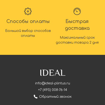
Способы оплаты
Быстрая
доставка
Большой выбор способов
оплаты
Максимальный срок
доставки товара 2 дня
IDEAL
info@ideal-plintus.ru
+7 (495) 008-76-14
Обратный звонок