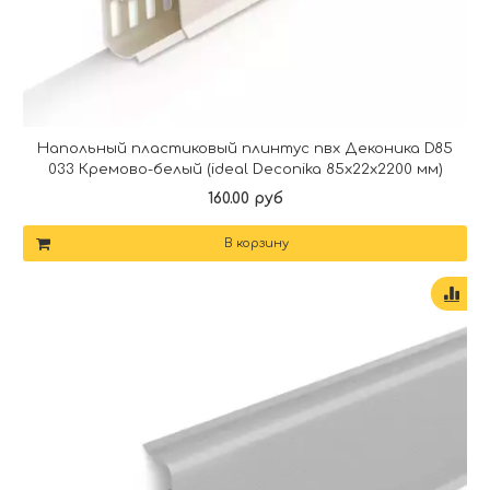
Напольный пластиковый плинтус пвх Деконика D85
033 Кремово-белый (ideal Deconika 85х22х2200 мм)
160.00 руб
В корзину