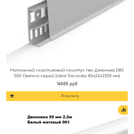
Напольный пластиковый плинтус пвх Деконика D85
002 Светло-серый (ideal Deconika 85х22х2200 мм)
160.00 руб
В корзину