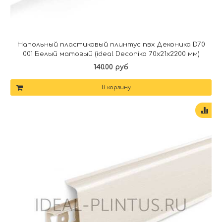
Напольный пластиковый плинтус пвх Деконика D70
001 Белый матовый (ideal Deconika 70х21х2200 мм)
140.00 руб
В корзину