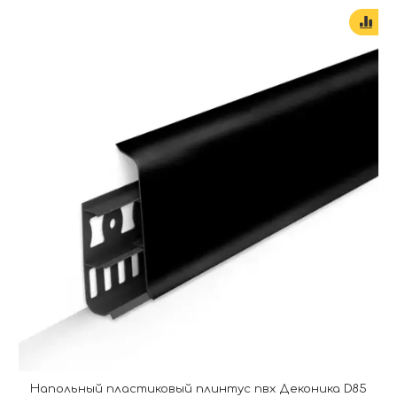
Напольный пластиковый плинтус пвх Деконика D85