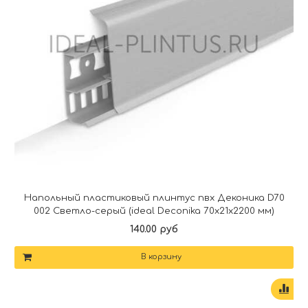
Напольный пластиковый плинтус пвх Деконика D70
002 Светло-серый (ideal Deconika 70х21х2200 мм)
140.00 руб
В корзину