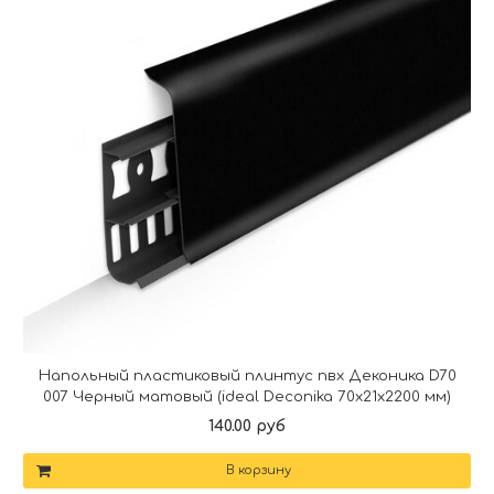
Напольный пластиковый плинтус пвх Деконика D70
007 Черный матовый (ideal Deconika 70х21х2200 мм)
140.00 руб
В корзину