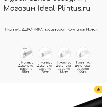
Магазин Ideal-Plintus.ru
Плинтус ДЕКОНИКА производит Компания Идеал.
Плинтус
Плинтус
Плинтус
Плинтус
Деконика-
Деконика-
Деконика-
Деконика-
высота
высота
высота
высота
55мм
70мм
85мм
100мм