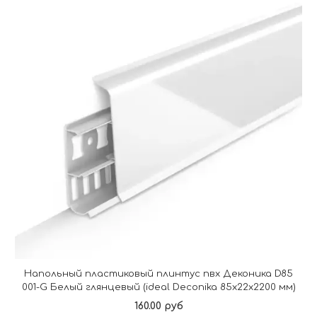
Напольный пластиковый плинтус пвх Деконика D85
001-G Белый глянцевый (ideal Deconika 85х22х2200 мм)
160.00 руб