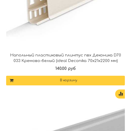
Напольный пластиковый плинтус пвх Деконика D70
033 Кремово-белый (ideal Deconika 70х21х2200 мм)
140.00 руб
В корзину