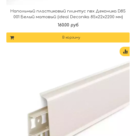
Напольный пластиковый плинтус пвх Деконика D85
001 Белый матовый (ideal Deconika 85х22х2200 мм)
160.00 руб
В корзину