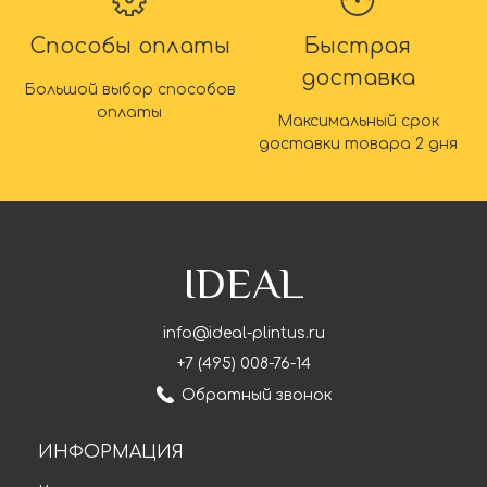
Способы оплаты
Быстрая
доставка
Большой выбор способов
оплаты
Максимальный срок
доставки товара 2 дня
IDEAL
info@ideal-plintus.ru
+7 (495) 008-76-14
Обратный звонок
ИНФОРМАЦИЯ