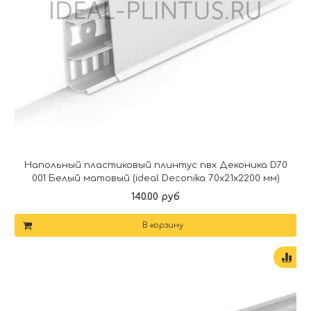
Напольный пластиковый плинтус пвх Деконика D70
001 Белый матовый (ideal Deconika 70х21х2200 мм)
140.00 руб
В корзину