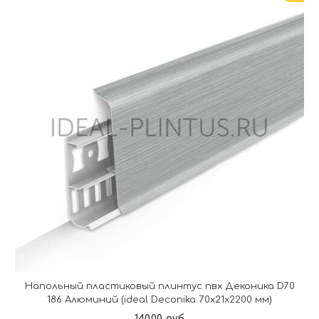
Напольный пластиковый плинтус пвх Деконика D70
186 Алюминий (ideal Deconika 70х21х2200 мм)
140.00 руб