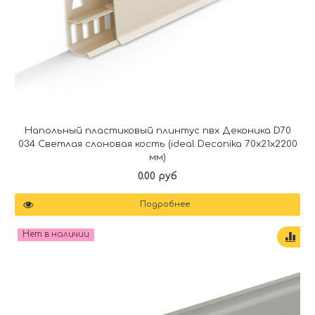
Напольный пластиковый плинтус пвх Деконика D70
034 Светлая слоновая кость (ideal Deconika 70х21х2200
мм)
0.00 руб
Подробнее
Нет в наличии