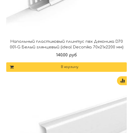
Напольный пластиковый плинтус пвх Деконика D70
001-G Белый глянцевый (ideal Deconika 70х21х2200 мм)
140.00 руб
В корзину