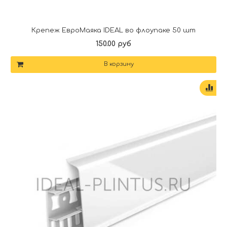
Крепеж ЕвроМаяка IDEAL во флоупаке 50 шт
150.00 руб
В корзину