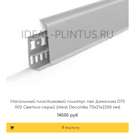
Напольный пластиковый плинтус пвх Деконика D70
002 Светло-серый (ideal Deconika 70х21х2200 мм)
140.00 руб
В корзину