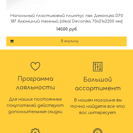
Напольный пластиковый плинтус пвх Деконика D70
187 Алюминий темный (ideal Deconika 70х21х2200 мм)
140.00 руб
В корзину
Программа
Большой
лояльности
ассортимент
Для наших постоянных
В нашем магазине вы
покупателей действуют
точно найдете все что
дополнительные скидки
вас интересует