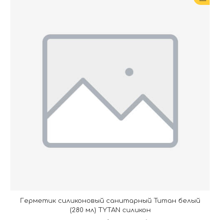
Герметик силиконовый санитарный Титан белый
(280 мл) TYTAN силикон