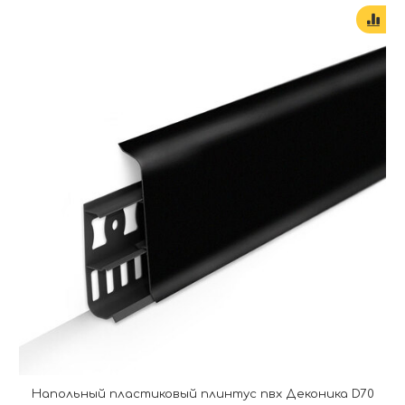
Напольный пластиковый плинтус пвх Деконика D70