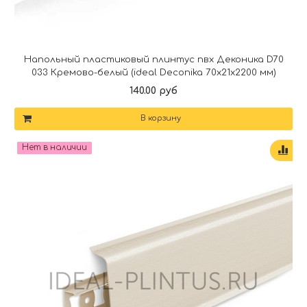
Напольный пластиковый плинтус пвх Деконика D70
033 Кремово-белый (ideal Deconika 70х21х2200 мм)
140.00 руб
В корзину
Нет в наличии