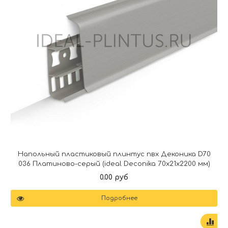
Напольный пластиковый плинтус пвх Деконика D70
036 Платиново-серый (ideal Deconika 70х21х2200 мм)
0.00 руб
Подробнее