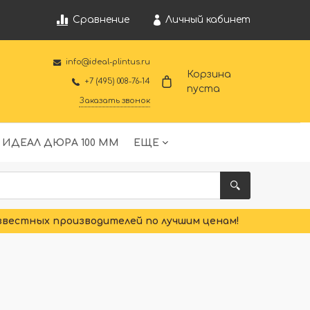
Личный кабинет
Сравнение
info@ideal-plintus.ru
Корзина
+7 (495) 008-76-14
пуста
Заказать звонок
 ИДЕАЛ ДЮРА 100 ММ
ЕЩЕ
звестных производителей по лучшим ценам!