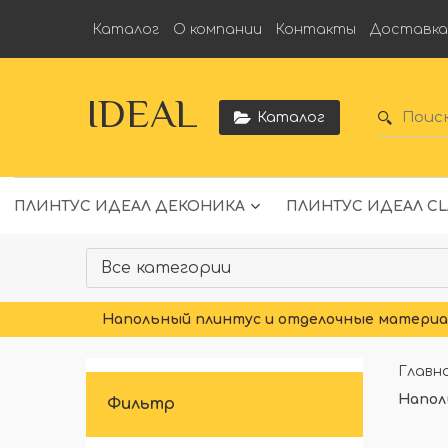
Каталог
О компании
Контакты
Доставк
IDEAL
Каталог
ПЛИНТУС ИДЕАЛ ДЕКОНИКА
ПЛИНТУС ИДЕАЛ CL
Напольный плинтус и отделочные материал
Главн
Напол
Фильтр