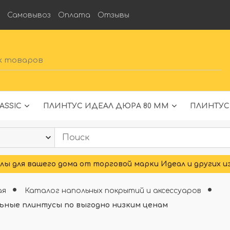
а
Самовывоз
Оплата
Отзывы
ASSIC
ПЛИНТУС ИДЕАЛ ДЮРА 80 ММ
ПЛИНТУС
ы для вашего дома от торговой марки Идеал и других и
ая
Каталог напольных покрытий и аксессуаров
ьные плинтусы по выгодно низким ценам