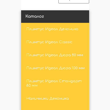
Каталог
Плинтус Идеал Деконика
Плинтус Идеал Classic
Плинтус Идеал Дюра 80 мм
Плинтус Идеал Дюра 100 мм
Плинтус Идеал Стандарт
80 мм
Наличники Деконика