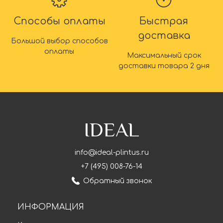
Способы оплаты
Быстрая
доставка
Большой выбор способов
оплаты
Максимальный срок
доставки товара 2 дня
IDEAL
info@ideal-plintus.ru
+7 (495) 008-76-14
Обратный звонок
ИНФОРМАЦИЯ