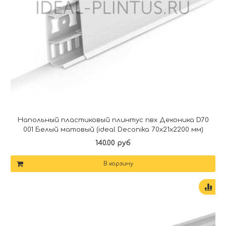
Напольный пластиковый плинтус пвх Деконика D70
001 Белый матовый (ideal Deconika 70х21х2200 мм)
140.00 руб
В корзину