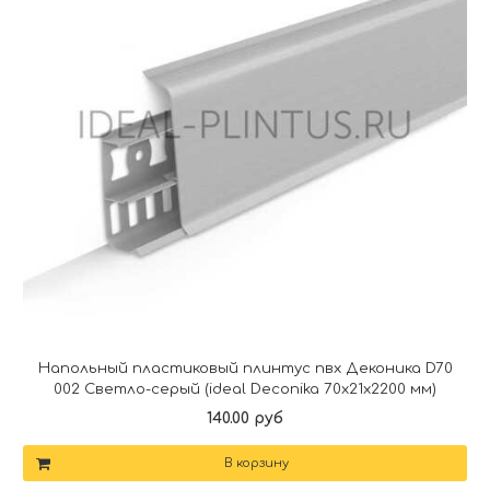
Напольный пластиковый плинтус пвх Деконика D70
002 Светло-серый (ideal Deconika 70х21х2200 мм)
140.00 руб
В корзину