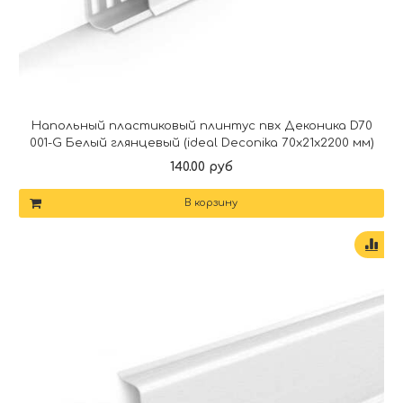
Напольный пластиковый плинтус пвх Деконика D70
001-G Белый глянцевый (ideal Deconika 70х21х2200 мм)
140.00 руб
В корзину