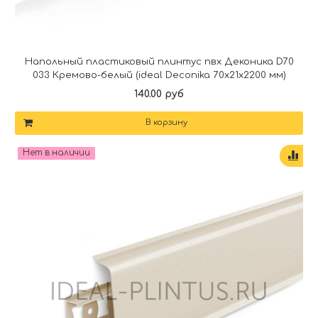
Напольный пластиковый плинтус пвх Деконика D70
033 Кремово-белый (ideal Deconika 70х21х2200 мм)
140.00 руб
В корзину
Нет в наличии