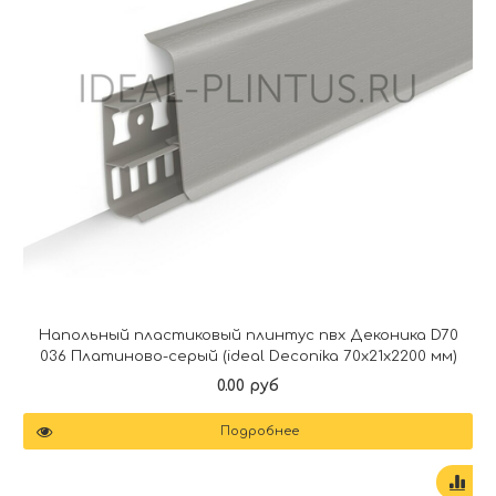
Напольный пластиковый плинтус пвх Деконика D70
036 Платиново-серый (ideal Deconika 70х21х2200 мм)
0.00 руб
Подробнее