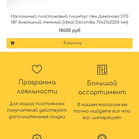
Напольный пластиковый плинтус пвх Деконика D70
187 Алюминий темный (ideal Deconika 70х21х2200 мм)
140.00 руб
В корзину
Программа
Большой
лояльности
ассортимент
Для наших постоянных
В нашем магазине вы
покупателей действуют
точно найдете все что
дополнительные скидки
вас интересует