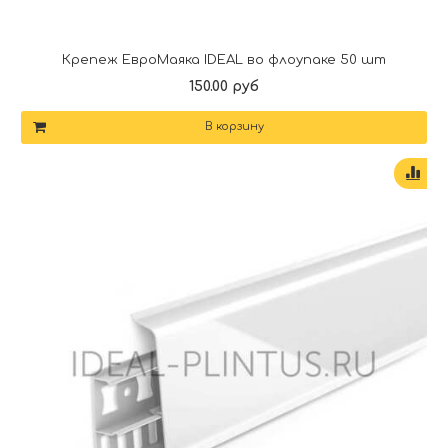
Крепеж ЕвроМаяка IDEAL во флоупаке 50 шт
150.00 руб
В корзину