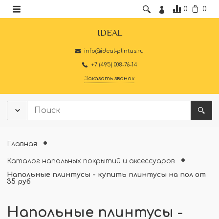
0
0
IDEAL
info@ideal-plintus.ru
+7 (495) 008-76-14
Заказать звонок
Главная
Каталог напольных покрытий и аксессуаров
Напольные плинтусы - купить плинтусы на пол от
35 руб
Напольные плинтусы -