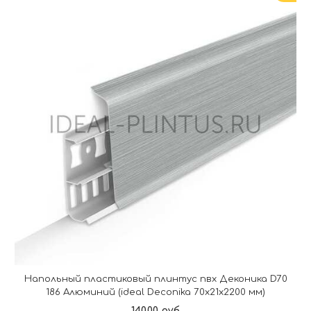
Напольный пластиковый плинтус пвх Деконика D70
186 Алюминий (ideal Deconika 70х21х2200 мм)
140.00 руб