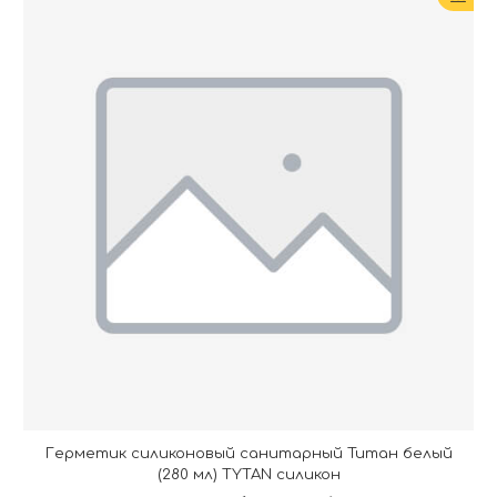
Герметик силиконовый санитарный Титан белый
(280 мл) TYTAN силикон