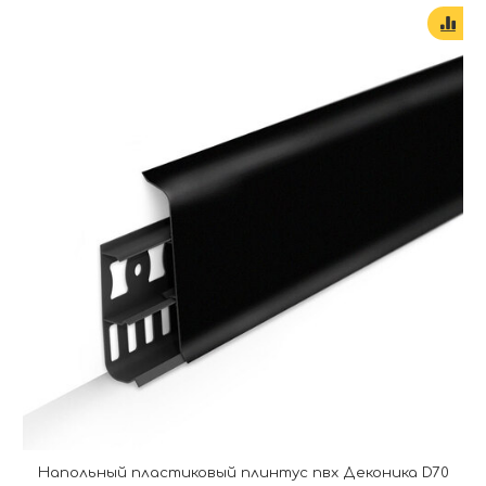
Напольный пластиковый плинтус пвх Деконика D70