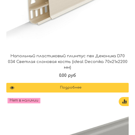
Напольный пластиковый плинтус пвх Деконика D70
034 Светлая слоновая кость (ideal Deconika 70х21х2200
мм)
0.00 руб
Подробнее
Нет в наличии