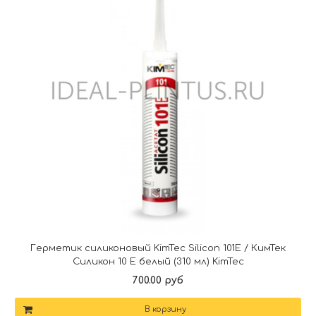
Герметик силиконовый KimTec Silicon 101E / КимТек
Силикон 10 Е белый (310 мл) KimTec
700.00 руб
В корзину