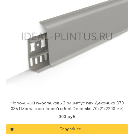
Напольный пластиковый плинтус пвх Деконика D70
036 Платиново-серый (ideal Deconika 70х21х2200 мм)
0.00 руб
Подробнее