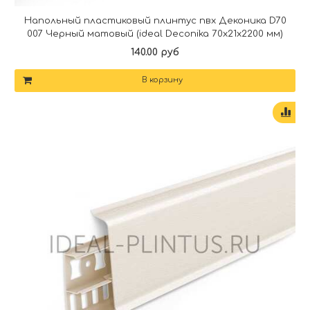
Напольный пластиковый плинтус пвх Деконика D70
007 Черный матовый (ideal Deconika 70х21х2200 мм)
140.00 руб
В корзину