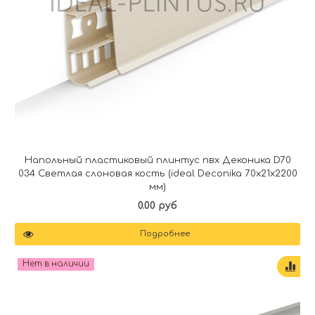
Напольный пластиковый плинтус пвх Деконика D70
034 Светлая слоновая кость (ideal Deconika 70х21х2200
мм)
0.00 руб
Подробнее
Нет в наличии