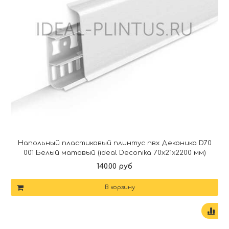
Напольный пластиковый плинтус пвх Деконика D70
001 Белый матовый (ideal Deconika 70х21х2200 мм)
140.00 руб
В корзину