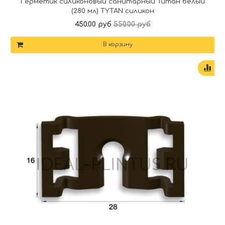
Герметик силиконовый санитарный Титан белый
(280 мл) TYTAN силикон
450.00 руб
550.00 руб
В корзину