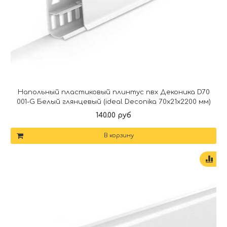
Напольный пластиковый плинтус пвх Деконика D70
001-G Белый глянцевый (ideal Deconika 70х21х2200 мм)
140.00 руб
В корзину