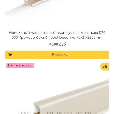
Напольный пластиковый плинтус пвх Деконика D70
033 Кремово-белый (ideal Deconika 70х21х2200 мм)
140.00 руб
В корзину
Нет в наличии