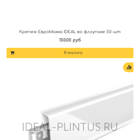
Крепеж ЕвроМаяка IDEAL во флоупаке 50 шт
150.00 руб
В корзину