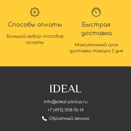
Способы оплаты
Быстрая
доставка
Большой выбор способов
оплаты
Максимальный срок
доставки товара 2 дня
IDEAL
info@ideal-plintus.ru
+7 (495) 008-76-14
Обратный звонок