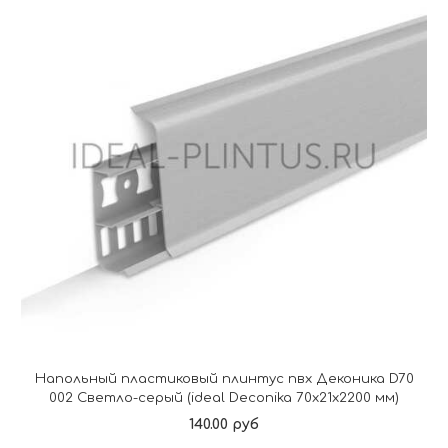
Напольный пластиковый плинтус пвх Деконика D70
002 Светло-серый (ideal Deconika 70х21х2200 мм)
140.00 руб