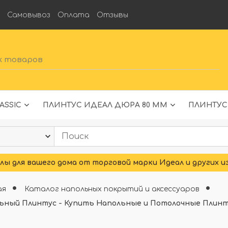
а
Самовывоз
Оплата
Отзывы
ASSIC
ПЛИНТУС ИДЕАЛ ДЮРА 80 ММ
ПЛИНТУС
ы для вашего дома от торговой марки Идеал и других и
ая
Каталог напольных покрытий и аксессуаров
ьный Плинтус - Купить Напольные и Потолочные Плинтус