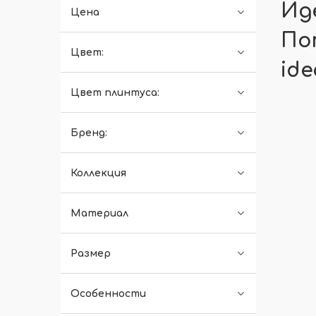
Ид
Цена
По
Цвет:
ide
Цвет плинтуса:
Бренд:
Коллекция
Материал
Размер
Особенности