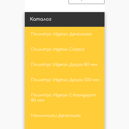
Каталог
Плинтус Идеал Деконика
Плинтус Идеал Classic
Плинтус Идеал Дюра 80 мм
Плинтус Идеал Дюра 100 мм
Плинтус Идеал Стандарт
80 мм
Наличники Деконика