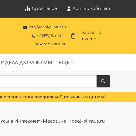
Личный кабинет
Сравнение
info@ideal-plintus.ru
Корзина
+7 (495) 008-76-14
пуста
Заказать звонок
 ИДЕАЛ ДЮРА 100 ММ
ЕЩЕ
звестных производителей по лучшим ценам!
ы в Интернет-Магазине | ideal-plintus.ru