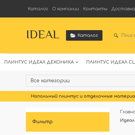
Каталог
О компании
Контакты
Доставк
IDEAL
Каталог
ПЛИНТУС ИДЕАЛ ДЕКОНИКА
ПЛИНТУС ИДЕАЛ CL
Напольный плинтус и отделочные материал
Главн
Идеал
Фильтр