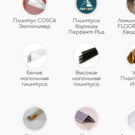
Плинтус COSCA
Плинтусы
Ламин
Экополимер
Карнизы
FLOOR
Перфект Plus
Ква
Белые
Высокие
напольные
напольные
Плас
плинтуса
плинтуса
И